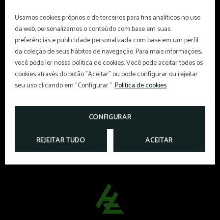
Usamos cookies próprios e de terceiros para fins analíticos no uso
Amenities
Cofre
da web, personalizamos o conteúdo com base em suas
preferências e publicidade personalizada com base em um perfil
da coleção de seus hábitos de navegação. Para mais informações,
Secador de cabelo
Telefone
você pode ler nossa política de cookies. Você pode aceitar todos os
cookies através do botão "Aceitar" ou pode configurar ou rejeitar
TV LCD
Frigobar
seu uso clicando em "Configurar ".
Política de cookies
CONFIGURAR
REJEITAR TUDO
ACEITAR