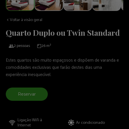
Voltar à visão geral
Quarto Duplo ou Twin Standard
2 pessoas
26 m²
Estes quartos são muito espaçosos e dispõem de varanda e
comodidades exclusivas que farão destes dias uma
experiência inesquecível.
Reservar
Ligação WiFi à
Ar condicionado
Internet