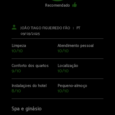
Recomendado
JOÃO TIAGO FIGUEIREDO FÃO
PT
|
09/03/2025
Limpeza
Atendimento pessoal
10/10
10/10
Conforto dos quartos
Localização
9/10
10/10
Instalações do hotel
Pequeno-almoço
8/10
10/10
Spa e ginásio