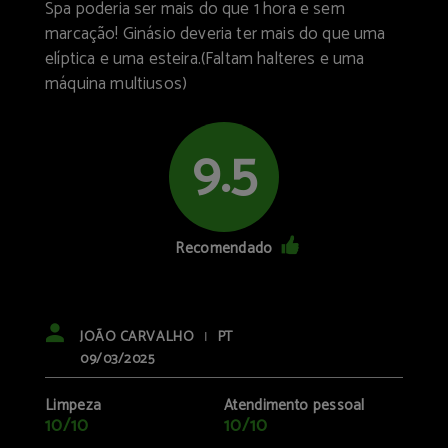
Spa poderia ser mais do que 1 hora e sem
marcação! Ginásio deveria ter mais do que uma
elíptica e uma esteira.(Faltam halteres e uma
máquina multiusos)
9.5
Recomendado
JOÃO CARVALHO
PT
|
09/03/2025
Limpeza
Atendimento pessoal
10/10
10/10