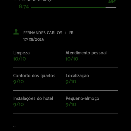
8.74
FERNANDES CARLOS
FR
|
17/05/2026
Limpeza
Atendimento pessoal
10/10
10/10
Conforto dos quartos
Localização
9/10
9/10
Instalações do hotel
Pequeno-almoço
9/10
9/10
..