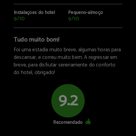
Instalações do hotel
Pequeno-almoço
9/10
9/10
Tudo muito bom!
Foi uma estadia muito breve, algumas horas para
descansar, e correu muito bem. A regressar em
breve, para disfrutar serenamente do conforto
do hotel, obrigado!
9.2
Recomendado