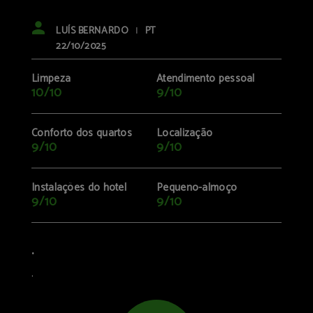
LUÍS BERNARDO
PT
|
22/10/2025
Limpeza
Atendimento pessoal
10/10
9/10
Conforto dos quartos
Localização
9/10
9/10
Instalações do hotel
Pequeno-almoço
9/10
9/10
.
.