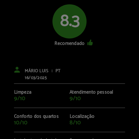
8.3
Recomendado
MÁRIO LUIS
PT
|
16/03/2025
Limpeza
Atendimento pessoal
9/10
9/10
Conforto dos quartos
Localização
10/10
8/10