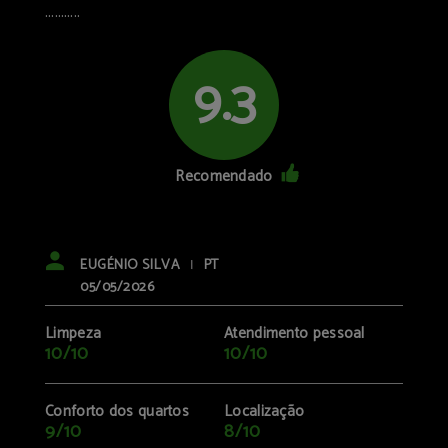
...........
9.3
Recomendado
EUGÉNIO SILVA
PT
|
05/05/2026
Limpeza
Atendimento pessoal
10/10
10/10
Conforto dos quartos
Localização
9/10
8/10