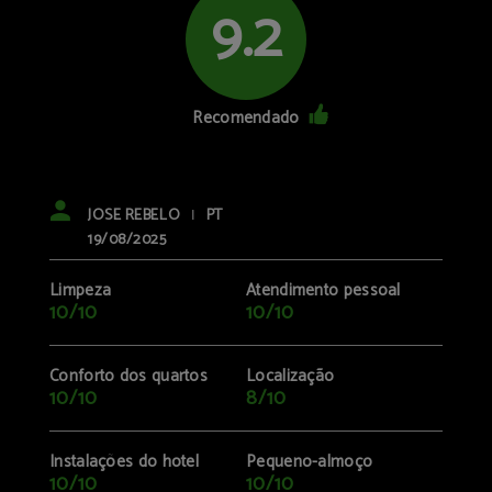
9.2
Recomendado
JOSE REBELO
PT
|
19/08/2025
Limpeza
Atendimento pessoal
10/10
10/10
Conforto dos quartos
Localização
10/10
8/10
Instalações do hotel
Pequeno-almoço
10/10
10/10