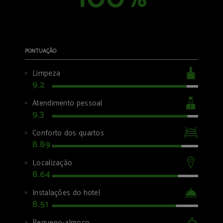
%
PONTUAÇÃO
Limpeza
9.2
Atendimento pessoal
9.3
Conforto dos quartos
8.89
Localização
8.64
Instalações do hotel
8.51
Pequeno-almoço