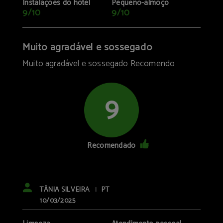
Instalações do hotel
Pequeno-almoço
9/10
9/10
Muito agradável e sossegado
Muito agradável e sossegado Recomendo
9
Recomendado
TÂNIA SILVEIRA
PT
|
10/03/2025