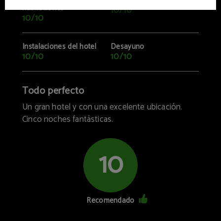
Confort de las
Ubicación
habitaciones
10/10
10/10
Instalaciones del hotel
Desayuno
10/10
10/10
Todo perfecto
Un gran hotel y con una excelente ubicación.
Cinco noches fantásticas.
10
Recomendado