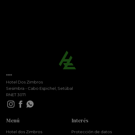
****
Hotel Dos Zimbros
Sesimbra - Cabo Espichel, Setúbal
RNET 3071
Menú
Interés
Hotel dos Zimbros
Protección de datos