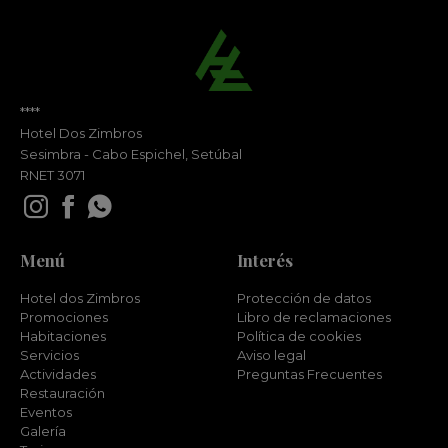
****
Hotel Dos Zimbros
Sesimbra - Cabo Espichel, Setúbal
RNET 3071
Menú
Interés
Hotel dos Zimbros
Protección de datos
Promociones
Libro de reclamaciones
Habitaciones
Política de cookies
Servicios
Aviso legal
Actividades
Preguntas Frecuentes
Restauración
Eventos
Galería