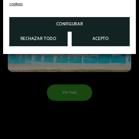
cookies
CONFIGURAR
RECHAZAR TODO
ACEPTO
Ver más