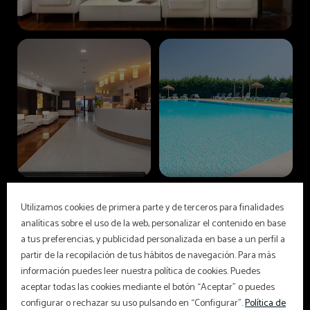
Utilizamos cookies de primera parte y de terceros para finalidades
analíticas sobre el uso de la web, personalizar el contenido en base
a tus preferencias, y publicidad personalizada en base a un perfil a
partir de la recopilación de tus hábitos de navegación. Para más
información puedes leer nuestra política de cookies. Puedes
aceptar todas las cookies mediante el botón “Aceptar” o puedes
configurar o rechazar su uso pulsando en “Configurar”.
Política de