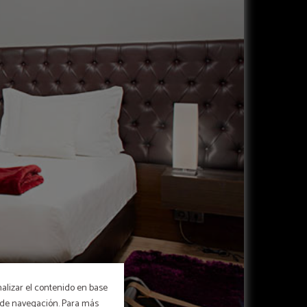
nalizar el contenido en base
os de navegación. Para más