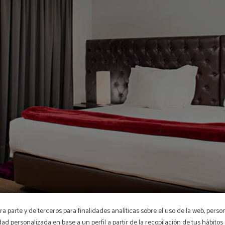
a parte y de terceros para finalidades analíticas sobre el uso de la web, perso
idad personalizada en base a un perfil a partir de la recopilación de tus hábit