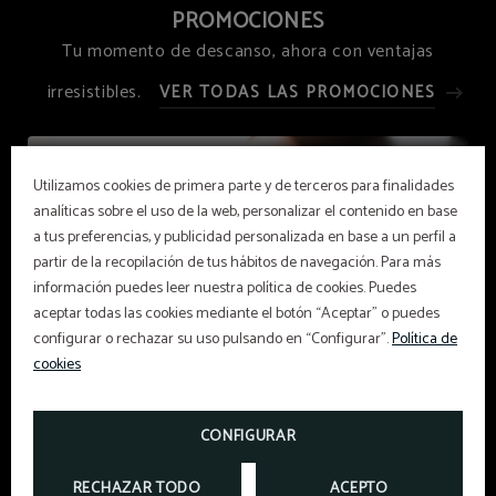
PROMOCIONES
Tu momento de descanso, ahora con ventajas
irresistibles.
Utilizamos cookies de primera parte y de terceros para finalidades
analíticas sobre el uso de la web, personalizar el contenido en base
a tus preferencias, y publicidad personalizada en base a un perfil a
partir de la recopilación de tus hábitos de navegación. Para más
información puedes leer nuestra política de cookies. Puedes
aceptar todas las cookies mediante el botón “Aceptar” o puedes
configurar o rechazar su uso pulsando en “Configurar”.
Política de
cookies
CONFIGURAR
Descuento exclusivo web
RECHAZAR TODO
ACEPTO